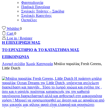
Φαγητοδοχεία
Παιδικά Παγούρια
Σχολικές Τσάντες – Σακίδια
Σχολικές Κασετίνες
Ομπρέλες
Wishlist
0
Cart
0
Log in / Register
Η ΕΠΙΧΕΙΡΗΣΗ ΜΑΣ
ΤΟ ΕΡΓΑΣΤΗΡΙΟ & ΤΟ ΚΑΤΑΣΤΗΜΑ ΜΑΣ
ΕΠΙΚΟΙΝΩΝΙΑ
Αρχική σελίδα
Χωρίς Κατηγορία
Μπάλα παραλίας Fresh Greens,
Little Dutch