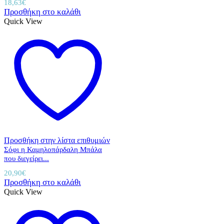
18,63
€
Προσθήκη στο καλάθι
Quick View
Προσθήκη στην λίστα επιθυμιών
Σόφι η Καμηλοπάρδαλη Μπάλα
που διεγείρει...
20,90
€
Προσθήκη στο καλάθι
Quick View