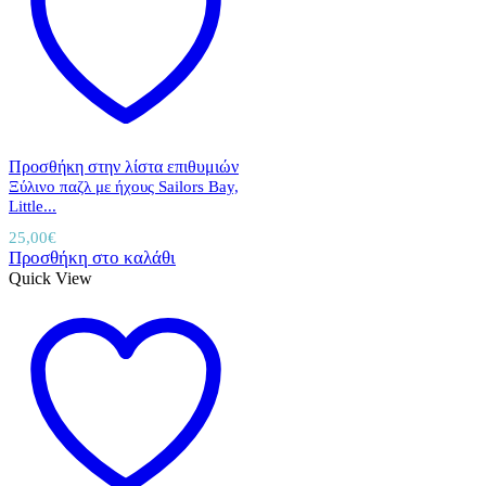
Προσθήκη στην λίστα επιθυμιών
Ξύλινο παζλ με ήχους Sailors Bay,
Little...
25,00
€
Προσθήκη στο καλάθι
Quick View