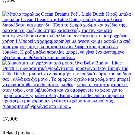
Διακοσμητική γιρλάντα από μουσ...
17,00
€
Related products