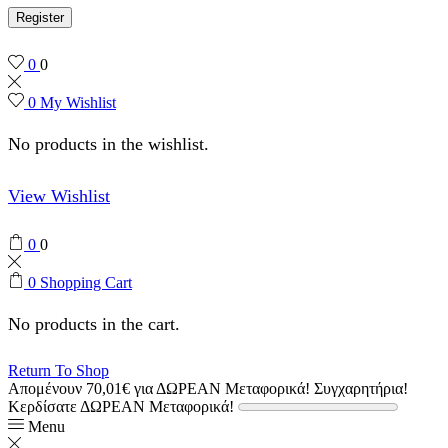
Register
0
0
0
My Wishlist
No products in the wishlist.
View Wishlist
0
0
0
Shopping Cart
No products in the cart.
Return To Shop
Απομένουν
70,01
€
για ΔΩΡΕΑΝ Μεταφορικά!
Συγχαρητήρια!
Κερδίσατε ΔΩΡΕΑΝ Μεταφορικά!
Menu