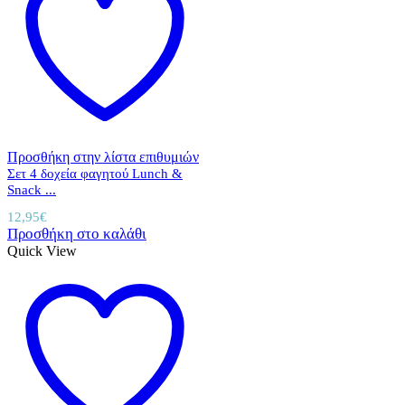
Προσθήκη στην λίστα επιθυμιών
Σετ 4 δοχεία φαγητού Lunch &
Snack ...
12,95
€
Προσθήκη στο καλάθι
Quick View