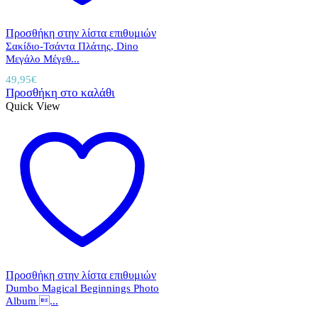
Προσθήκη στην λίστα επιθυμιών
Σακίδιο-Τσάντα Πλάτης, Dino
Μεγάλο Μέγεθ...
49,95
€
Προσθήκη στο καλάθι
Quick View
Προσθήκη στην λίστα επιθυμιών
Dumbo Μagical Beginnings Photo
Album ...