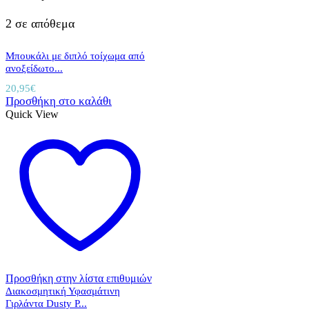
2 σε απόθεμα
Μπουκάλι με διπλό τοίχωμα από
ανοξείδωτο...
20,95
€
Προσθήκη στο καλάθι
Quick View
Προσθήκη στην λίστα επιθυμιών
Διακοσμητική Υφασμάτινη
Γιρλάντα Dusty P...