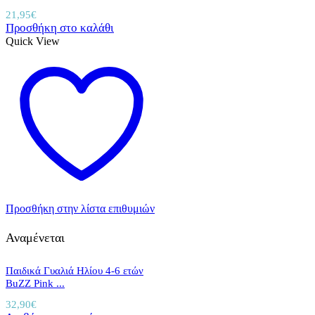
21,95
€
Προσθήκη στο καλάθι
Quick View
Προσθήκη στην λίστα επιθυμιών
Αναμένεται
Παιδικά Γυαλιά Ηλίου 4-6 ετών
BuZZ Pink ...
32,90
€