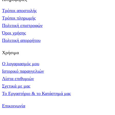
Τρόποι αποστολής
Τρόποι πληρωμής
Πολιτική επιστροφών
Όροι χρήσης
Πολιτική απορρήτου
Χρήσιμα
Ο λογαριασμός μου
Ιστορικό παραγγελιών
Λίστα επιθυμιών
Σχετικά με μας
Το Εργαστήριο & το Κατάστημά μας
Επικοινωνία