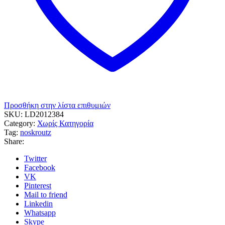
Προσθήκη στην λίστα επιθυμιών
SKU:
LD2012384
Category:
Χωρίς Κατηγορία
Tag:
noskroutz
Share:
Twitter
Facebook
VK
Pinterest
Mail to friend
Linkedin
Whatsapp
Skype