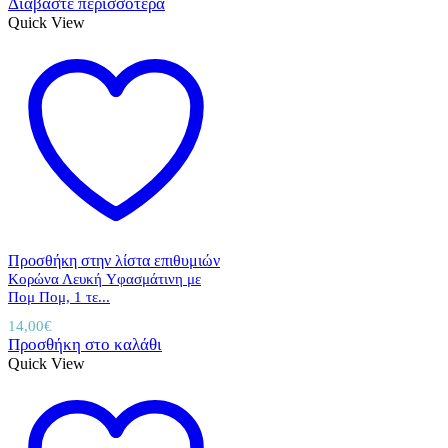
Διαβάστε περισσότερα
Quick View
Προσθήκη στην λίστα επιθυμιών
Κορώνα Λευκή Yφασμάτινη με
Πομ Πομ, 1 τε...
14,00
€
Προσθήκη στο καλάθι
Quick View