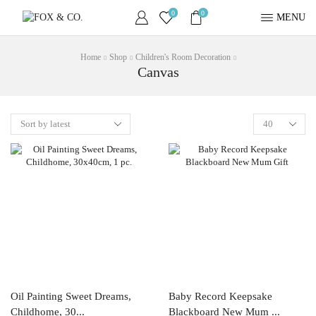
0
0
MENU
Home
Shop
Children's Room Decoration
Canvas
Oil Painting Sweet Dreams,
Baby Record Keepsake
Childhome, 30...
Blackboard New Mum ...