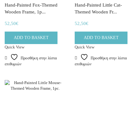
Hand-Painted Fox-Themed
Hand-Painted Little Cat-
Wooden Frame, 1p...
Themed Wooden Fr...
52,50
€
52,50
€
ADD TO BASKET
ADD TO BASKET
Quick View
Quick View
Προσθήκη στην λίστα
Προσθήκη στην λίστα
επιθυμιών
επιθυμιών