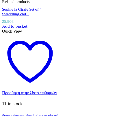
Related products
Sophie la Girafe Set of 4
Swaddling clot...
25,90
€
Add to basket
Quick View
Προσθήκη στην λίστα επιθυμιών
11 in stock
Sweet dreams cloud plate made of