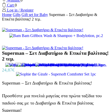
Wishlist
0
Cart
0
Log in / Register
Home
Gifts
Gift set for Baby
Superman – Σετ Διαβατήριο &
Ετικέτα βαλίτσας! 2 τεμ.
Superman – Σετ Διαβατήριο & Ετικέτα βαλίτσας!
2 τεμ.
24,87
€
Superman – Σετ Διαβατήριο & Ετικέτα βαλίτσας!
Προσθέστε μια πινελιά μαγείας στα πρώτα ταξίδια του
παιδιού σας με το Διαβατήριο & Eτικέτα βαλίτσας
Superman!