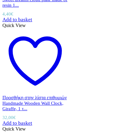
resin 1...
4,40
€
Add to basket
Quick View
Προσθήκη στην λίστα επιθυμιών
Handmade Wooden Wall Clock,
Giraffe, 1 τ...
32,00
€
Add to basket
Quick View