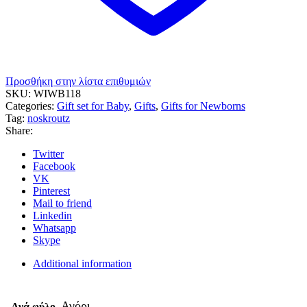
Προσθήκη στην λίστα επιθυμιών
SKU:
WIWB118
Categories:
Gift set for Baby
,
Gifts
,
Gifts for Newborns
Tag:
noskroutz
Share:
Twitter
Facebook
VK
Pinterest
Mail to friend
Linkedin
Whatsapp
Skype
Additional information
Αγόρι
Ανά φύλο