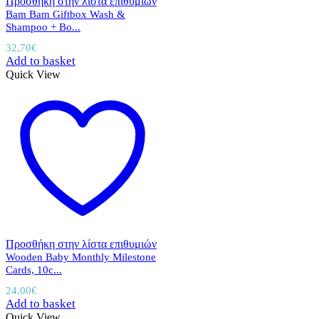
Προσθήκη στην λίστα επιθυμιών
Bam Bam Giftbox Wash &
Shampoo + Bo...
32,70
€
Add to basket
Quick View
Προσθήκη στην λίστα επιθυμιών
Wooden Baby Monthly Milestone
Cards, 10c...
24,00
€
Add to basket
Quick View