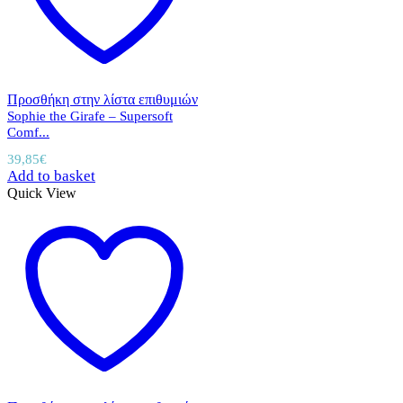
Προσθήκη στην λίστα επιθυμιών
Sophie the Girafe – Supersoft
Comf...
39,85
€
Add to basket
Quick View