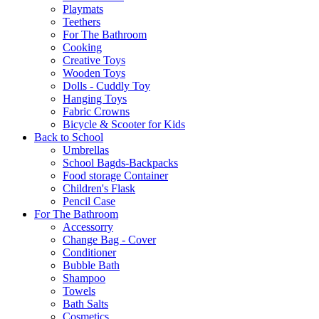
Playmats
Teethers
For The Bathroom
Cooking
Creative Toys
Wooden Toys
Dolls - Cuddly Toy
Hanging Toys
Fabric Crowns
Bicycle & Scooter for Kids
Back to School
Umbrellas
School Bagds-Backpacks
Food storage Container
Children's Flask
Pencil Case
For The Bathroom
Accessorry
Change Bag - Cover
Conditioner
Bubble Bath
Shampoo
Towels
Bath Salts
Cosmetics