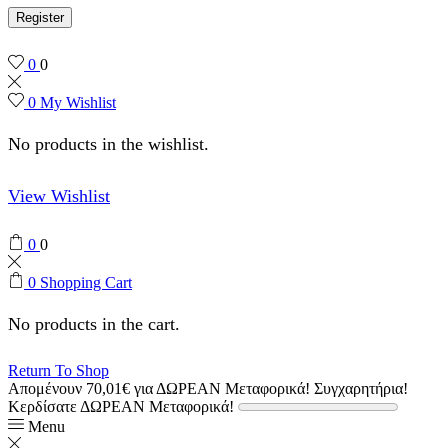
Register
0
0
0
My Wishlist
No products in the wishlist.
View Wishlist
0
0
0
Shopping Cart
No products in the cart.
Return To Shop
Απομένουν
70,01
€
για ΔΩΡΕΑΝ Μεταφορικά!
Συγχαρητήρια!
Κερδίσατε ΔΩΡΕΑΝ Μεταφορικά!
Menu