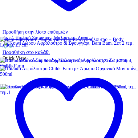
Προσθήκη στην λίστα επιθυμιών
3 σε 1 Παιδικό Σαμπουάν, Μαλακτικό, Αφρό...
8,20
€
Προσθήκη στο καλάθι
Quick View