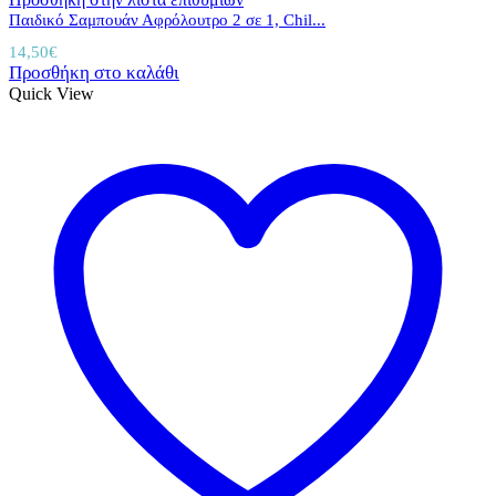
Παιδικό Σαμπουάν Αφρόλουτρο 2 σε 1, Chil...
14,50
€
Προσθήκη στο καλάθι
Quick View