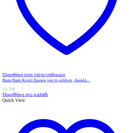
Προσθήκη στην λίστα επιθυμιών
Bam Bam Κουτί Δώρου για το μπάνιο, Αφρόλ...
32,70
€
Προσθήκη στο καλάθι
Quick View