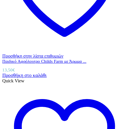
Προσθήκη στην λίστα επιθυμιών
Παιδικό Αφρόλουτρο Childs Farm με Άρωμα ...
13,50
€
Προσθήκη στο καλάθι
Quick View