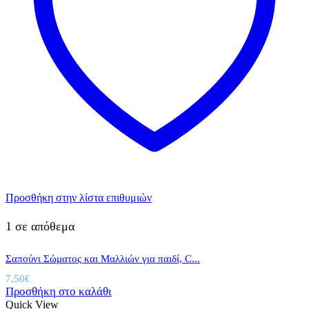
Προσθήκη στην λίστα επιθυμιών
1 σε απόθεμα
Σαπούνι Σώματος και Μαλλιών για παιδί, C...
7,50
€
Προσθήκη στο καλάθι
Quick View