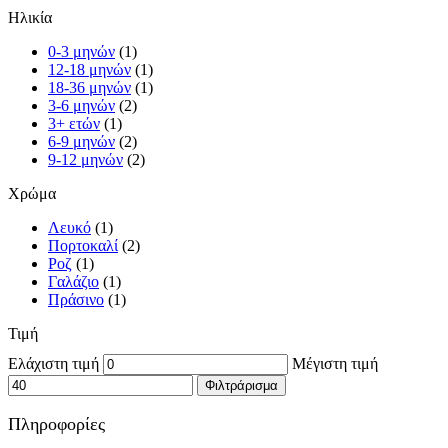
Ηλικία
0-3 μηνών
(1)
12-18 μηνών
(1)
18-36 μηνών
(1)
3-6 μηνών
(2)
3+ ετών
(1)
6-9 μηνών
(2)
9-12 μηνών
(2)
Χρώμα
Λευκό
(1)
Πορτοκαλί
(2)
Ροζ
(1)
Γαλάζιο
(1)
Πράσινο
(1)
Τιμή
Ελάχιστη τιμή
Μέγιστη τιμή
Φιλτράρισμα
Πληροφορίες