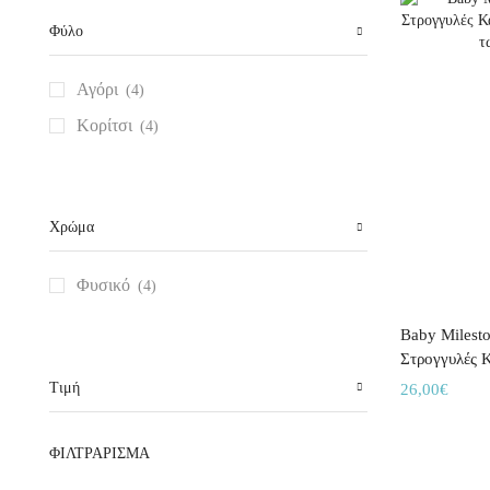
Φύλο
Αγόρι
(4)
Κορίτσι
(4)
Χρώμα
Φυσικό
(4)
Baby Milesto
Στρογγυλές Κ
Τιμή
26,00
€
Προσθήκη στ
ΦΙΛΤΡΆΡΙΣΜΑ