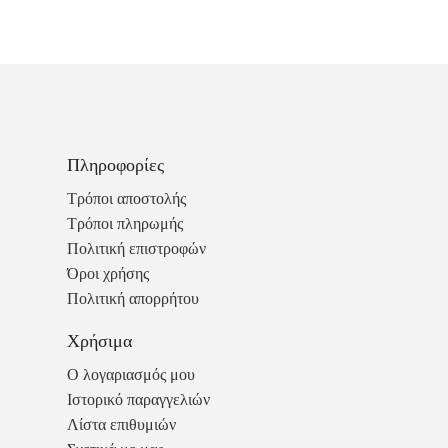
Πληροφορίες
Τρόποι αποστολής
Τρόποι πληρωμής
Πολιτική επιστροφών
Όροι χρήσης
Πολιτική απορρήτου
Χρήσιμα
Ο λογαριασμός μου
Ιστορικό παραγγελιών
Λίστα επιθυμιών