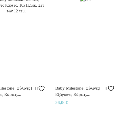
lestone, Ξύλινες
Baby Milestone, Ξύλινες
ς Κάρτες,...
Εξάγωνες Κάρτες,...
26,00
€
κη στο καλάθι
Προσθήκη στο καλάθι