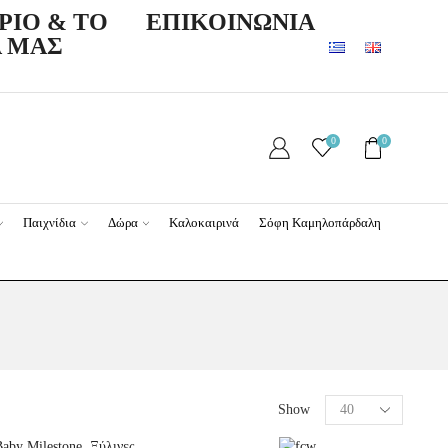
ΡΙΟ & ΤΟ
ΕΠΙΚΟΙΝΩΝΙΑ
 ΜΑΣ
0
0
Παιχνίδια
Δώρα
Καλοκαιρινά
Σόφη Καμηλοπάρδαλη
Show