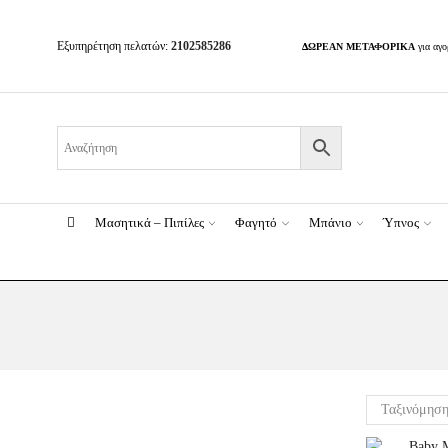
Εξυπηρέτηση πελατών:
2102585286
ΔΩΡΕΑΝ ΜΕΤΑΦΟΡΙΚΑ
για αγ
Μασητικά – Πιπίλες
Φαγητό
Μπάνιο
Ύπνος