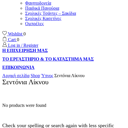
Φαγητοδοχεία
Παιδικά Παγούρια
Σχολικές Τσάντες – Σακίδια
Σχολικές Κασετίνες
Ομπρέλες
Wishlist
0
Cart
0
Log in / Register
Η ΕΠΙΧΕΙΡΗΣΗ ΜΑΣ
ΤΟ ΕΡΓΑΣΤΗΡΙΟ & ΤΟ ΚΑΤΑΣΤΗΜΑ ΜΑΣ
ΕΠΙΚΟΙΝΩΝΙΑ
Αρχική σελίδα
Shop
Ύπνος
Σεντόνια Λίκνου
Σεντόνια Λίκνου
No products were found
Check your spelling or search again with less specific