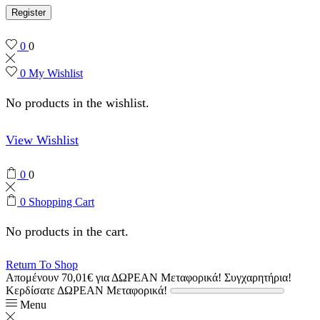
Register
0
0
0
My Wishlist
No products in the wishlist.
View Wishlist
0
0
0
Shopping Cart
No products in the cart.
Return To Shop
Απομένουν
70,01
€
για ΔΩΡΕΑΝ Μεταφορικά!
Συγχαρητήρια!
Κερδίσατε ΔΩΡΕΑΝ Μεταφορικά!
Menu