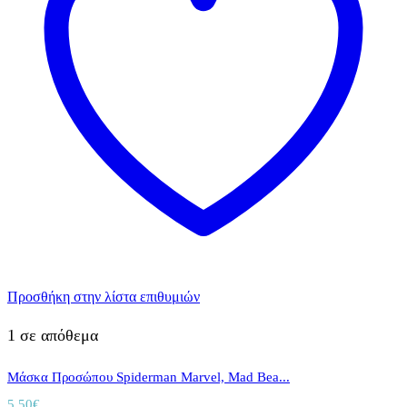
Προσθήκη στην λίστα επιθυμιών
1 σε απόθεμα
Μάσκα Προσώπου Spiderman Marvel, Mad Bea...
5,50
€