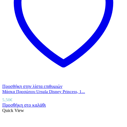
Προσθήκη στην λίστα επιθυμιών
Μάσκα Προσώπου Ursula Disney Princess, 1...
5,50
€
Προσθήκη στο καλάθι
Quick View