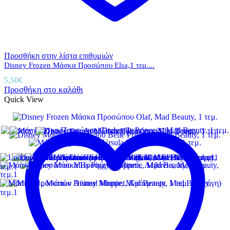
Προσθήκη στην λίστα επιθυμιών
Disney Frozen Μάσκα Προσώπου Elsa,1 τεμ....
5,50
€
Προσθήκη στο καλάθι
Quick View