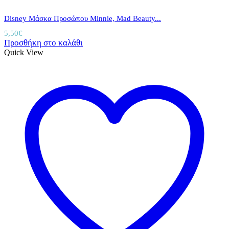
Disney Μάσκα Προσώπου Minnie, Mad Beauty...
5,50
€
Προσθήκη στο καλάθι
Quick View