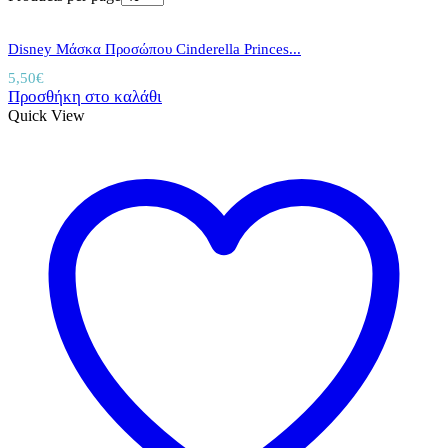
Disney Μάσκα Προσώπου Cinderella Princes...
5,50
€
Προσθήκη στο καλάθι
Quick View