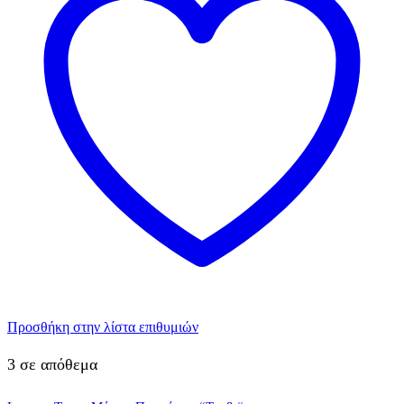
Προσθήκη στην λίστα επιθυμιών
3 σε απόθεμα