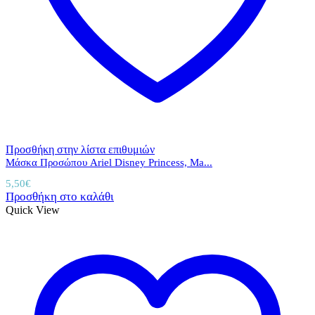
Προσθήκη στην λίστα επιθυμιών
Μάσκα Προσώπου Ariel Disney Princess, Ma...
5,50
€
Προσθήκη στο καλάθι
Quick View