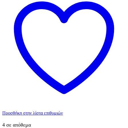
Προσθήκη στην λίστα επιθυμιών
4 σε απόθεμα