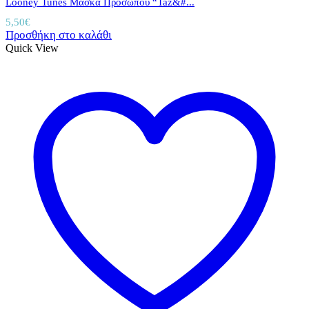
Looney Tunes Μάσκα Προσώπου “Taz&#...
5,50
€
Προσθήκη στο καλάθι
Quick View