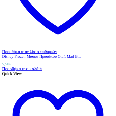
Προσθήκη στην λίστα επιθυμιών
Disney Frozen Μάσκα Προσώπου Olaf, Mad B...
5,50
€
Προσθήκη στο καλάθι
Quick View