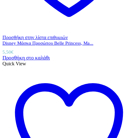
Προσθήκη στην λίστα επιθυμιών
Disney Μάσκα Προσώπου Belle Princess, Ma...
5,50
€
Προσθήκη στο καλάθι
Quick View