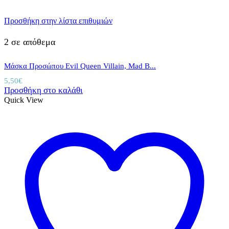
Προσθήκη στην λίστα επιθυμιών
2 σε απόθεμα
Μάσκα Προσώπου Evil Queen Villain, Mad B...
5,50
€
Προσθήκη στο καλάθι
Quick View