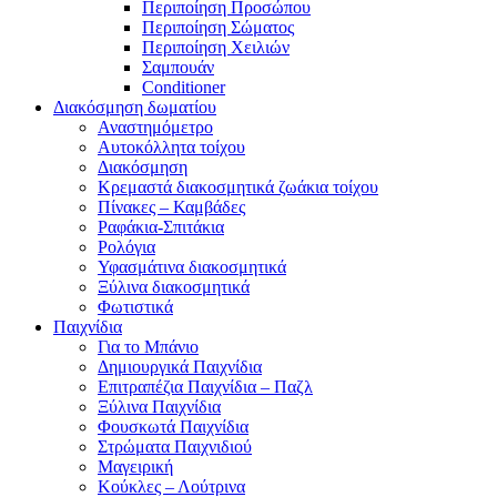
Περιποίηση Προσώπου
Περιποίηση Σώματος
Περιποίηση Χειλιών
Σαμπουάν
Conditioner
Διακόσμηση δωματίου
Αναστημόμετρο
Αυτοκόλλητα τοίχου
Διακόσμηση
Κρεμαστά διακοσμητικά ζωάκια τοίχου
Πίνακες – Καμβάδες
Ραφάκια-Σπιτάκια
Ρολόγια
Υφασμάτινα διακοσμητικά
Ξύλινα διακοσμητικά
Φωτιστικά
Παιχνίδια
Για το Μπάνιο
Δημιουργικά Παιχνίδια
Επιτραπέζια Παιχνίδια – Παζλ
Ξύλινα Παιχνίδια
Φουσκωτά Παιχνίδια
Στρώματα Παιχνιδιού
Μαγειρική
Κούκλες – Λούτρινα