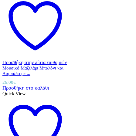
Προσθήκη στην λίστα επιθυμιών
Μουσικό Μαξιλάρι Μπαλόνι και
Λαμπάδα με ...
26,00
€
Προσθήκη στο καλάθι
Quick View