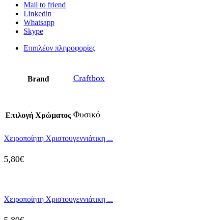
Mail to friend
Linkedin
Whatsapp
Skype
Επιπλέον πληροφορίες
Craftbox
Brand
Φυσικό
Επιλογή Χρώματος
Χειροποίητη Χριστουγεννιάτικη ...
5,80
€
Χειροποίητη Χριστουγεννιάτικη ...
5,80
€