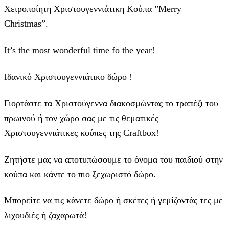
Χειροποίητη Χριστουγεννιάτικη Κούπα ”Merry
Christmas”.
It’s the most wonderful time fo the year!
Ιδανικό Χριστουγεννιάτικο δώρο !
Γιορτάστε τα Χριστούγεννα διακοσμώντας το τραπέζι του
πρωινού ή τον χώρο σας με τις θεματικές
Χριστουγεννιάτικες κούπες της Craftbox!
Ζητήστε μας να αποτυπώσουμε το όνομα του παιδιού στην
κούπα και κάντε το πιο ξεχωριστό δώρο.
Μπορείτε να τις κάνετε δώρο ή σκέτες ή γεμίζοντάς τες με
λιχουδιές ή ζαχαρωτά!