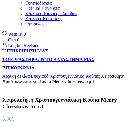
Φαγητοδοχεία
Παιδικά Παγούρια
Σχολικές Τσάντες – Σακίδια
Σχολικές Κασετίνες
Ομπρέλες
Wishlist
0
Cart
0
Log in / Register
Η ΕΠΙΧΕΙΡΗΣΗ ΜΑΣ
ΤΟ ΕΡΓΑΣΤΗΡΙΟ & ΤΟ ΚΑΤΑΣΤΗΜΑ ΜΑΣ
ΕΠΙΚΟΙΝΩΝΙΑ
Αρχική σελίδα
Εποχιακά
Χριστουγεννιάτικα
Κούπες
Χειροποίητη
Χριστουγεννιάτικη Κούπα Merry Christmas, τεμ.1
Χειροποίητη Χριστουγεννιάτικη Κούπα Merry
Christmas, τεμ.1
5,80
€