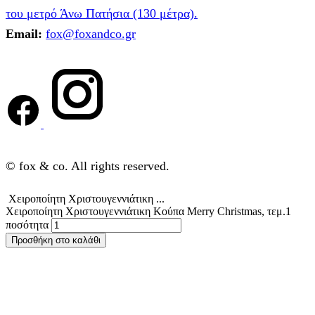
του μετρό Άνω Πατήσια (130 μέτρα).
Email:
fox@foxandco.gr
© fox & co. All rights reserved.
Χειροποίητη Χριστουγεννιάτικη ...
Χειροποίητη Χριστουγεννιάτικη Κούπα Merry Christmas, τεμ.1
ποσότητα
Προσθήκη στο καλάθι