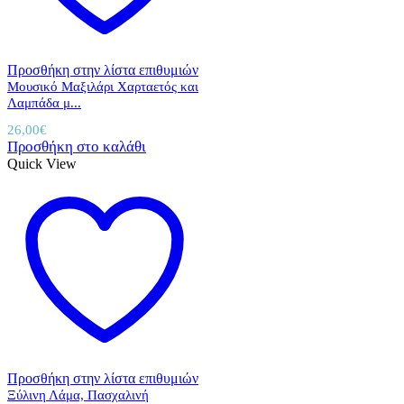
Προσθήκη στην λίστα επιθυμιών
Μουσικό Μαξιλάρι Χαρταετός και
Λαμπάδα μ...
26,00
€
Προσθήκη στο καλάθι
Quick View
Προσθήκη στην λίστα επιθυμιών
Ξύλινη Λάμα, Πασχαλινή