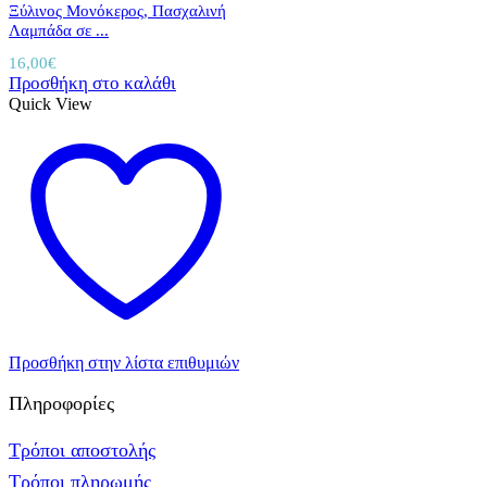
Ξύλινος Μονόκερος, Πασχαλινή
Λαμπάδα σε ...
16,00
€
Προσθήκη στο καλάθι
Quick View
Προσθήκη στην λίστα επιθυμιών
Πληροφορίες
Τρόποι αποστολής
Τρόποι πληρωμής