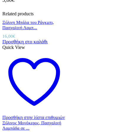
Related products
Ξύλινη Μπάλα του Ράγκμπι,
Πασχαλινή Λαμπ...
16,00
€
Προσθήκη στο καλάθι
Quick View
Προσθήκη στην λίστα επιθυμιών
Ξύλινος Μονόκερος, Πασχαλινή
Λαμπάδα σε ...