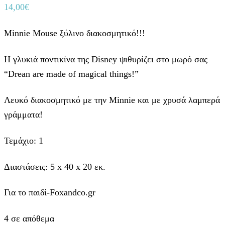
14,00
€
Minnie Mouse ξύλινο διακοσμητικό!!!
Η γλυκιά ποντικίνα της Disney ψιθυρίζει στο μωρό σας
“Drean are made of magical things!”
Λευκό διακοσμητικό με την Minnie και με χρυσά λαμπερά
γράμματα!
Τεμάχιο: 1
Διαστάσεις:
5 x 40 x 20 εκ.
Για το παιδί-Foxandco.gr
4 σε απόθεμα