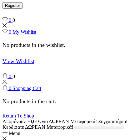
Register
0
0
0
My Wishlist
No products in the wishlist.
View Wishlist
0
0
0
Shopping Cart
No products in the cart.
Return To Shop
Απομένουν
70,01
€
για ΔΩΡΕΑΝ Μεταφορικά!
Συγχαρητήρια!
Κερδίσατε ΔΩΡΕΑΝ Μεταφορικά!
Menu