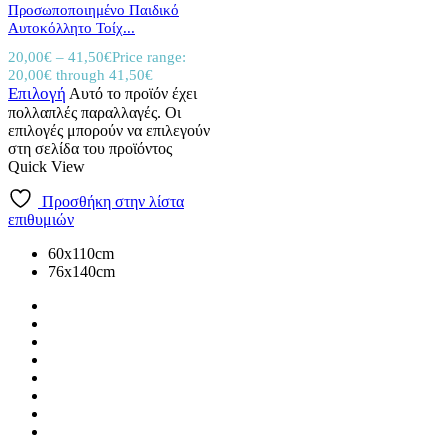
Προσωποποιημένο Παιδικό
Αυτοκόλλητο Τοίχ...
20,00
€
–
41,50
€
Price range:
20,00€ through 41,50€
Επιλογή
Αυτό το προϊόν έχει
πολλαπλές παραλλαγές. Οι
επιλογές μπορούν να επιλεγούν
στη σελίδα του προϊόντος
Quick View
Προσθήκη στην λίστα
επιθυμιών
60x110cm
76x140cm