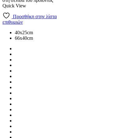
στη σελίδα του προϊόντος
Quick View
Προσθήκη στην λίστα
επιθυμιών
40x25cm
66x40cm