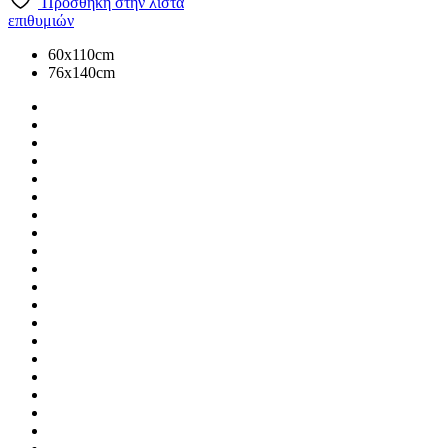
Προσθήκη στην λίστα
επιθυμιών
60x110cm
76x140cm