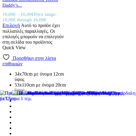
Daddy’s...
10,00
€
–
16,00
€
Price range:
10,00€ through 16,00€
Επιλογή
Αυτό το προϊόν έχει
πολλαπλές παραλλαγές. Οι
επιλογές μπορούν να επιλεγούν
στη σελίδα του προϊόντος
Quick View
Προσθήκη στην λίστα
επιθυμιών
34x70cm με όνομα 12cm
ύψος
53x110cm με όνομα 20cm
ύψος