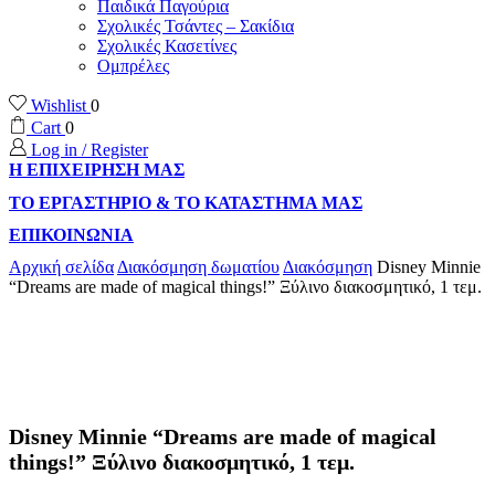
Παιδικά Παγούρια
Σχολικές Τσάντες – Σακίδια
Σχολικές Κασετίνες
Ομπρέλες
Wishlist
0
Cart
0
Log in / Register
Η ΕΠΙΧΕΙΡΗΣΗ ΜΑΣ
ΤΟ ΕΡΓΑΣΤΗΡΙΟ & ΤΟ ΚΑΤΑΣΤΗΜΑ ΜΑΣ
ΕΠΙΚΟΙΝΩΝΙΑ
Αρχική σελίδα
Διακόσμηση δωματίου
Διακόσμηση
Disney Minnie
“Dreams are made of magical things!” Ξύλινο διακοσμητικό, 1 τεμ.
Disney Minnie “Dreams are made of magical
things!” Ξύλινο διακοσμητικό, 1 τεμ.