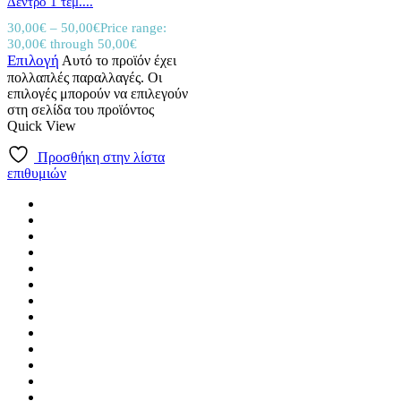
Δέντρο 1 τεμ....
30,00
€
–
50,00
€
Price range:
30,00€ through 50,00€
Επιλογή
Αυτό το προϊόν έχει
πολλαπλές παραλλαγές. Οι
επιλογές μπορούν να επιλεγούν
στη σελίδα του προϊόντος
Quick View
Προσθήκη στην λίστα
επιθυμιών