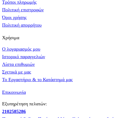
Τρόποι πληρωμής
Πολιτική επιστροφών
Όροι χρήσης
Πολιτική απορρήτου
Χρήσιμα
Ο λογαριασμός μου
Ιστορικό παραγγελιών
Λίστα επιθυμιών
Σχετικά με μας
Το Εργαστήριο & το Κατάστημά μας
Επικοινωνία
Εξυπηρέτηση πελατών:
2102585286