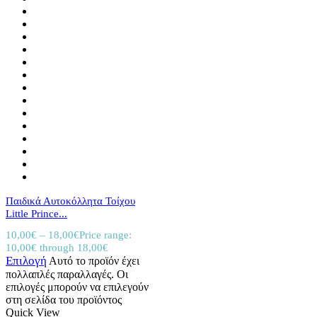
Παιδικά Αυτοκόλλητα Τοίχου
Little Prince...
10,00
€
–
18,00
€
Price range:
10,00€ through 18,00€
Επιλογή
Αυτό το προϊόν έχει
πολλαπλές παραλλαγές. Οι
επιλογές μπορούν να επιλεγούν
στη σελίδα του προϊόντος
Quick View