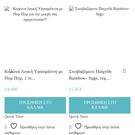
Κορώνα Λευκή Yφασμάτινη με
Στοιβαζόμενο Παιχνίδι
Πομ Πομ, 1 τε...
Rainbow- Sage, τεμ...
14,00
€
25,95
€
ΠΡΟΣΘΉΚΗ ΣΤΟ
ΠΡΟΣΘΉΚΗ ΣΤΟ
ΚΑΛΆΘΙ
ΚΑΛΆΘΙ
Quick View
Quick View
Προσθήκη στην λίστα
Προσθήκη στην λίστα
επιθυμιών
επιθυμιών