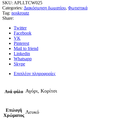
SKU:
APLLTCW025
Categories:
Διακόσμηση δωματίου
,
Φωτιστικά
Tag:
noskroutz
Share:
Twitter
Facebook
VK
Pinterest
Mail to friend
Linkedin
Whatsapp
Skype
Επιπλέον πληροφορίες
Αγόρι, Κορίτσι
Ανά φύλο
Επιλογή
Λευκό
Χρώματος