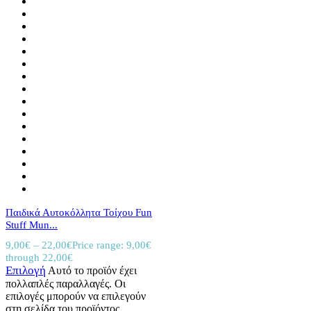
Παιδικά Αυτοκόλλητα Τοίχου Fun
Stuff Mun...
9,00
€
–
22,00
€
Price range: 9,00€
through 22,00€
Επιλογή
Αυτό το προϊόν έχει
πολλαπλές παραλλαγές. Οι
επιλογές μπορούν να επιλεγούν
στη σελίδα του προϊόντος