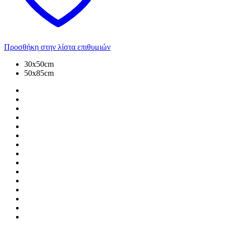
Προσθήκη στην λίστα επιθυμιών
30x50cm
50x85cm