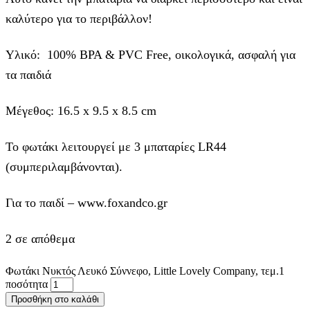
καλύτερο για το περιβάλλον!
Υλικό: 100% BPA & PVC Free, οικολογικά, ασφαλή για
τα παιδιά
Μέγεθος: 16.5 x 9.5 x 8.5 cm
Το φωτάκι λειτουργεί με 3 μπαταρίες LR44
(συμπεριλαμβάνονται).
Για το παιδί – www.foxandco.gr
2 σε απόθεμα
Φωτάκι Νυκτός Λευκό Σύννεφο, Little Lovely Company, τεμ.1
ποσότητα
Προσθήκη στο καλάθι