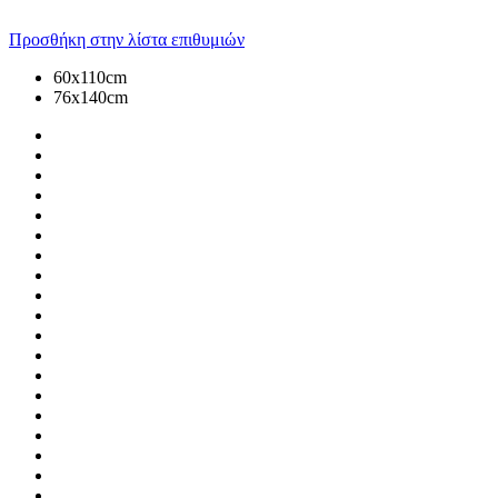
Προσθήκη στην λίστα επιθυμιών
60x110cm
76x140cm