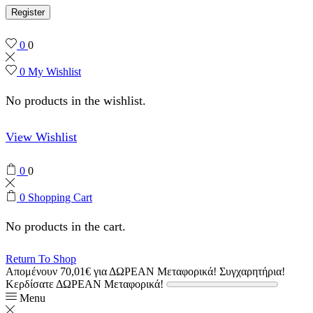
Register
0
0
0
My Wishlist
No products in the wishlist.
View Wishlist
0
0
0
Shopping Cart
No products in the cart.
Return To Shop
Απομένουν
70,01
€
για ΔΩΡΕΑΝ Μεταφορικά!
Συγχαρητήρια!
Κερδίσατε ΔΩΡΕΑΝ Μεταφορικά!
Menu