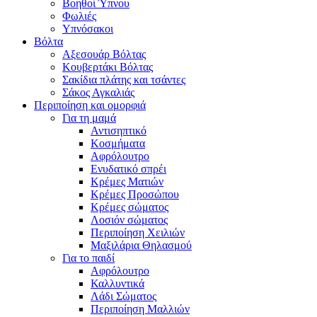
Βοηθοί Ύπνου
Φωλιές
Υπνόσακοι
Βόλτα
Αξεσουάρ Βόλτας
Κουβερτάκι Βόλτας
Σακίδια πλάτης και τσάντες
Σάκος Αγκαλιάς
Περιποίηση και ομορφιά
Για τη μαμά
Αντισηπτικό
Κοσμήματα
Αφρόλουτρο
Ενυδατικό σπρέι
Κρέμες Ματιών
Κρέμες Προσώπου
Κρέμες σώματος
Λοσιόν σώματος
Περιποίηση Χειλιών
Μαξιλάρια Θηλασμού
Για το παιδί
Αφρόλουτρο
Καλλυντικά
Λάδι Σώματος
Περιποίηση Μαλλιών