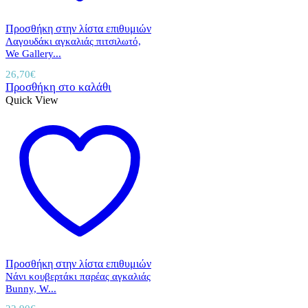
Προσθήκη στην λίστα επιθυμιών
Λαγουδάκι αγκαλιάς πιτσιλωτό,
We Gallery...
26,70
€
Προσθήκη στο καλάθι
Quick View
Προσθήκη στην λίστα επιθυμιών
Νάνι κουβερτάκι παρέας αγκαλιάς
Bunny, W...