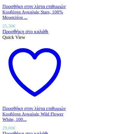
Προσθήκη στην λίστα επιθυμιών
Κουβέρτα Aγκαλιάς Stars, 100%
Mουσελίνα ...
25,30
€
Προσθήκη στο καλάθι
Quick View
Προσθήκη στην λίστα επιθυμιών
Κουβέρτα Aγκαλιάς Wild Flower
White, 100...
29,00
€
Προσθήκη στο καλάθι