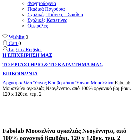
Φαγητοδοχεία
Παιδικά Παγούρια
Σχολικές Τσάντες – Σακίδια
Σχολικές Κασετίνες
Ομπρέλες
Wishlist
0
Cart
0
Log in / Register
Η ΕΠΙΧΕΙΡΗΣΗ ΜΑΣ
ΤΟ ΕΡΓΑΣΤΗΡΙΟ & ΤΟ ΚΑΤΑΣΤΗΜΑ ΜΑΣ
ΕΠΙΚΟΙΝΩΝΙΑ
Αρχική σελίδα
Ύπνος
Κουβερτάκια Ύπνου
Μουσελίνα
Fabelab
Μουσελίνα αγκαλιάς Νεογέννητο, από 100% οργανικό βαμβάκι,
120 x 120εκ. τεμ. 2
Fabelab Μουσελίνα αγκαλιάς Νεογέννητο, από
100% οργανικό βαμβάκι, 120 x 120εκ. τεμ. 2