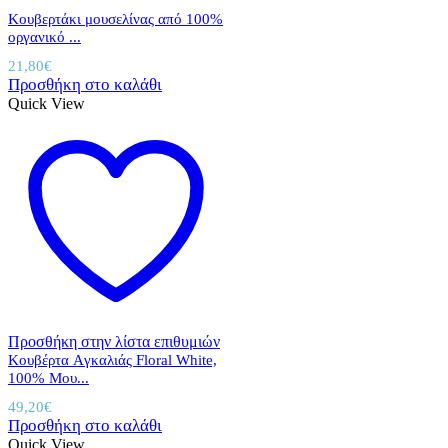
Κουβερτάκι μουσελίνας από 100%
οργανικό ...
21,80
€
Προσθήκη στο καλάθι
Quick View
Προσθήκη στην λίστα επιθυμιών
Κουβέρτα Aγκαλιάς Floral White,
100% Mου...
49,20
€
Προσθήκη στο καλάθι
Quick View