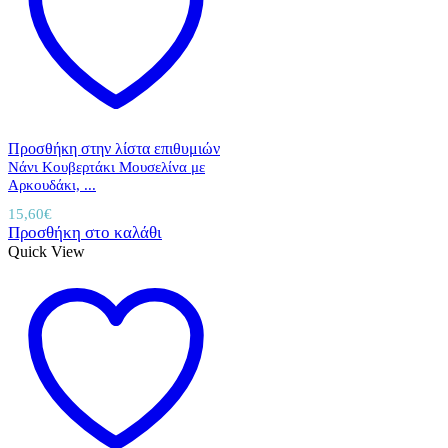
Προσθήκη στην λίστα επιθυμιών
Νάνι Κουβερτάκι Μουσελίνα με
Αρκουδάκι, ...
15,60
€
Προσθήκη στο καλάθι
Quick View