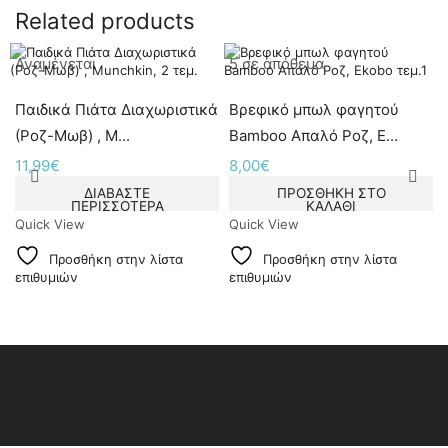
Related products
Αναμένεται
5 σε απόθεμα
Παιδικά Πιάτα Διαχωριστικά
Βρεφικό μπωλ φαγητού
(Ροζ-Μωβ) , M...
Bamboo Απαλό Ροζ, E...
11,99
€
8,00
€
ΔΙΑΒΆΣΤΕ
ΠΡΟΣΘΉΚΗ ΣΤΟ
ΠΕΡΙΣΣΌΤΕΡΑ
ΚΑΛΆΘΙ
Quick View
Quick View
Προσθήκη στην λίστα
Προσθήκη στην λίστα
επιθυμιών
επιθυμιών