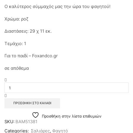
Ο καλύτερος σύμμαχός μας την ώρα του φαγητού!
Χρώμα: ροζ
Διαστάσεις: 29 χ 11 εκ.
Τεμάχιο: 1
Για το παιδί – Foxandco.gr
σε απόθεμα
ΠΡΟΣΘΉΚΗ ΣΤΟ ΚΑΛΆΘΙ
Προσθήκη στην λίστα επιθυμιών
SKU:
BAM51381
Categories:
Σαλιάρες
,
Φαγητό