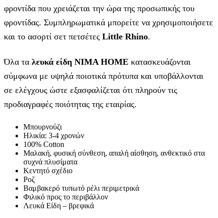
φροντίδα που χρειάζεται την ώρα της προσωπικής του
φροντίδας. Συμπληρωματικά μπορείτε να χρησιμοποιήσετε
και το ασορτί σετ πετσέτες
Little Rhino
.
Όλα τα
λευκά είδη NIMA HOME
κατασκευάζονται
σύμφωνα με υψηλά ποιοτικά πρότυπα και υποβάλλονται
σε ελέγχους ώστε εξασφαλίζεται ότι πληρούν τις
προδιαγραφές ποιότητας της εταιρίας.
Μπουρνούζι
Ηλικία: 3-4 χρονών
100% Cotton
Μαλακή, φυσική σύνθεση, απαλή αίσθηση, ανθεκτικό στα
συχνά πλυσίματα
Κεντητό σχέδιο
Ροζ
Βαμβακερό τυπωτό ρέλι περιμετρικά
Φιλικό προς το περιβάλλον
Λευκά Είδη – βρεφικά