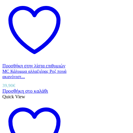
Προσθήκη στην λίστα επιθυμιών
MC Κάλυμμα αλλαξιέρας Ροζ πουά
ακανόνιστ...
39,90
€
Προσθήκη στο καλάθι
Quick View