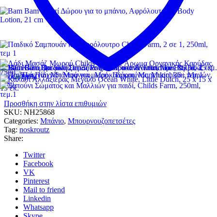
Προσθήκη στην λίστα επιθυμιών
SKU:
NH25868
Categories:
Μπάνιο
,
Μπουρνουζοπετσέτες
Tag:
noskroutz
Share:
Twitter
Facebook
VK
Pinterest
Mail to friend
Linkedin
Whatsapp
Skype