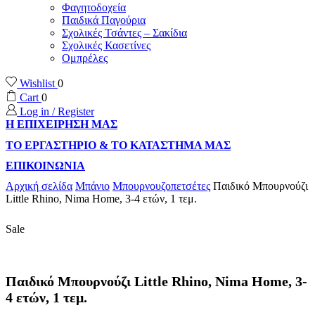
Φαγητοδοχεία
Παιδικά Παγούρια
Σχολικές Τσάντες – Σακίδια
Σχολικές Κασετίνες
Ομπρέλες
Wishlist
0
Cart
0
Log in / Register
Η ΕΠΙΧΕΙΡΗΣΗ ΜΑΣ
ΤΟ ΕΡΓΑΣΤΗΡΙΟ & ΤΟ ΚΑΤΑΣΤΗΜΑ ΜΑΣ
ΕΠΙΚΟΙΝΩΝΙΑ
Αρχική σελίδα
Μπάνιο
Μπουρνουζοπετσέτες
Παιδικό Μπουρνούζι
Little Rhino, Nima Home, 3-4 ετών, 1 τεμ.
Sale
Παιδικό Μπουρνούζι Little Rhino, Nima Home, 3-
4 ετών, 1 τεμ.