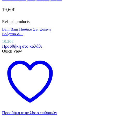
19,60
€
Related products
Bam Bam Παιδικό Σετ Ξύλινη
Βούρτσα &...
10,20
€
Προσθήκη στο καλάθι
Quick View
Προσθήκη στην λίστα επιθυμιών