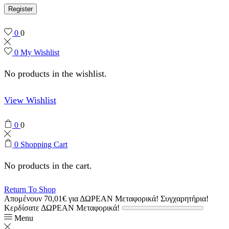
Register
0
0
0
My Wishlist
No products in the wishlist.
View Wishlist
0
0
0
Shopping Cart
No products in the cart.
Return To Shop
Απομένουν
70,01
€
για ΔΩΡΕΑΝ Μεταφορικά!
Συγχαρητήρια!
Κερδίσατε ΔΩΡΕΑΝ Μεταφορικά!
Menu