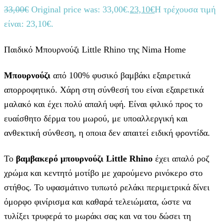
33,00
€
Original price was: 33,00€.
23,10
€
Η τρέχουσα τιμή
είναι: 23,10€.
Παιδικό Μπουρνούζι Little Rhino της Nima Home
Μπουρνούζι
από 100% φυσικό βαμβάκι εξαιρετικά
απορροφητικό. Χάρη στη σύνθεσή του είναι εξαιρετικά
μαλακό και έχει πολύ απαλή υφή. Είναι φιλικό προς το
ευαίσθητο δέρμα του μωρού, με υποαλλεργική και
ανθεκτική σύνθεση, η οποια δεν απαιτεί ειδική φροντίδα.
Το
βαμβακερό μπουρνούζι
Little Rhino
έχει απαλό ροζ
χρώμα και κεντητό μοτίβο με χαρούμενο ρινόκερο στο
στήθος. Το υφασμάτινο τυπωτό ρελάκι περιμετρικά δίνει
όμορφο φινίρισμα και καθαρά τελειώματα, ώστε να
τυλίξει τρυφερά το μωράκι σας και να του δώσει τη