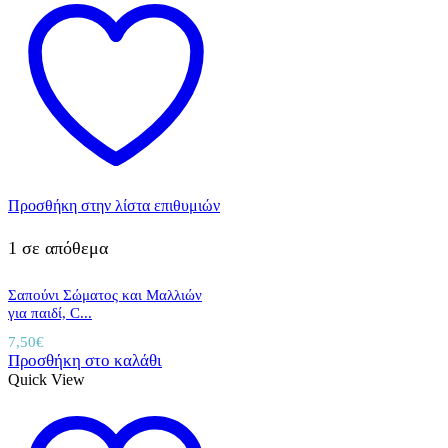
Προσθήκη στην λίστα επιθυμιών
1 σε απόθεμα
Σαπούνι Σώματος και Μαλλιών
για παιδί, C...
7,50
€
Προσθήκη στο καλάθι
Quick View