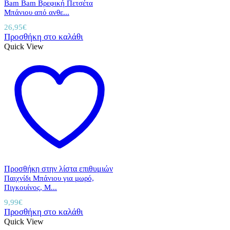
Bam Bam Βρεφική Πετσέτα
Μπάνιου από ανθε...
26,95
€
Προσθήκη στο καλάθι
Quick View
Προσθήκη στην λίστα επιθυμιών
Παιχνίδι Μπάνιου για μωρό,
Πιγκουίνος, M...
9,99
€
Προσθήκη στο καλάθι
Quick View