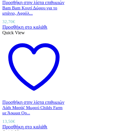
Προσθήκη στην λίστα επιθυμιών
Bam Bam Κουτί Δώρου για το
μπάνιο, Αφρόλ...
32,70
€
Προσθήκη στο καλάθι
Quick View
Προσθήκη στην λίστα επιθυμιών
Λάδι Μασάζ Μωρού Childs Farm
με Άρωμα Ορ...
13,50
€
Προσθήκη στο καλάθι