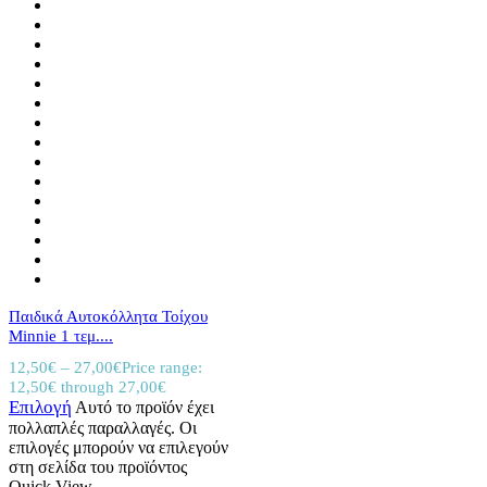
Παιδικά Αυτοκόλλητα Τοίχου
Minnie 1 τεμ....
12,50
€
–
27,00
€
Price range:
12,50€ through 27,00€
Επιλογή
Αυτό το προϊόν έχει
πολλαπλές παραλλαγές. Οι
επιλογές μπορούν να επιλεγούν
στη σελίδα του προϊόντος
Quick View