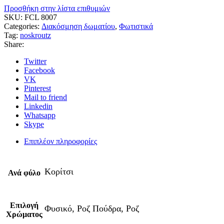
Προσθήκη στην λίστα επιθυμιών
SKU:
FCL 8007
Categories:
Διακόσμηση δωματίου
,
Φωτιστικά
Tag:
noskroutz
Share:
Twitter
Facebook
VK
Pinterest
Mail to friend
Linkedin
Whatsapp
Skype
Επιπλέον πληροφορίες
Κορίτσι
Ανά φύλο
Επιλογή
Φυσικό, Ροζ Πούδρα, Ροζ
Χρώματος