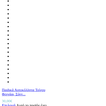
Παιδικά Αυτοκόλλητα Τοίχου
Φεγγάρι, Σύνν...
30,00
€
Επιλογή
Αυτό το προϊόν έχει