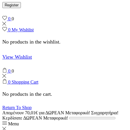
Register
0
0
0
My Wishlist
No products in the wishlist.
View Wishlist
0
0
0
Shopping Cart
No products in the cart.
Return To Shop
Απομένουν
70,01
€
για ΔΩΡΕΑΝ Μεταφορικά!
Συγχαρητήρια!
Κερδίσατε ΔΩΡΕΑΝ Μεταφορικά!
Menu