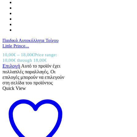
Παιδικά Αυτοκόλλητα Τοίχου
Little Prince...
10,00
€
–
18,00
€
Price range:
10,00€ through 18,00€
Επιλογή
Αυτό το προϊόν έχει
πολλαπλές παραλλαγές. Οι
επιλογές μπορούν να επιλεγούν
στη σελίδα του προϊόντος
Quick View