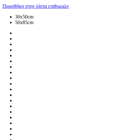
Προσθήκη στην λίστα επιθυμιών
30x50cm
50x85cm