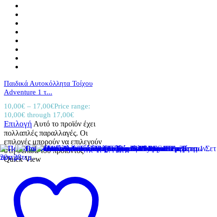
Παιδικά Αυτοκόλλητα Τοίχου
Adventure 1 τ...
10,00
€
–
17,00
€
Price range:
10,00€ through 17,00€
Επιλογή
Αυτό το προϊόν έχει
πολλαπλές παραλλαγές. Οι
επιλογές μπορούν να επιλεγούν
στη σελίδα του προϊόντος
Quick View