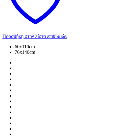
Προσθήκη στην λίστα επιθυμιών
60x110cm
76x140cm