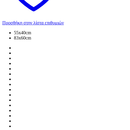
Προσθήκη στην λίστα επιθυμιών
55x40cm
83x60cm