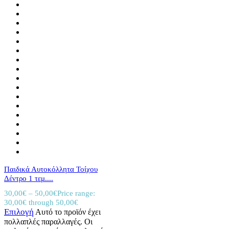
Παιδικά Αυτοκόλλητα Τοίχου
Δέντρο 1 τεμ....
30,00
€
–
50,00
€
Price range:
30,00€ through 50,00€
Επιλογή
Αυτό το προϊόν έχει
πολλαπλές παραλλαγές. Οι