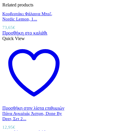
Related products
Κουβερτάκι Φάλαινα Μπεζ,
Nordic Lemon, 1...
73,65
€
Προσθήκη στο καλάθι
Quick View
Προσθήκη στην λίστα επιθυμιών
Πάνα Αγκαλιάς Άσπρη, Done By
Deer, Σετ 2...
12,95
€