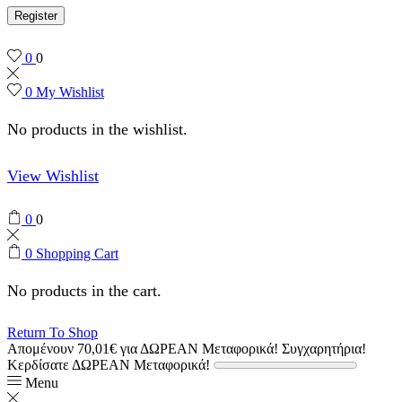
Register
0
0
0
My Wishlist
No products in the wishlist.
View Wishlist
0
0
0
Shopping Cart
No products in the cart.
Return To Shop
Απομένουν
70,01
€
για ΔΩΡΕΑΝ Μεταφορικά!
Συγχαρητήρια!
Κερδίσατε ΔΩΡΕΑΝ Μεταφορικά!
Menu