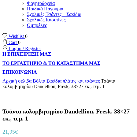
Φαγητοδοχεία
Παιδικά Παγούρια
Σχολικές Τσάντες – Σακίδια
Σχολικές Κασετίνες
Ομπρέλες
Wishlist
0
Cart
0
Log in / Register
Η ΕΠΙΧΕΙΡΗΣΗ ΜΑΣ
ΤΟ ΕΡΓΑΣΤΗΡΙΟ & ΤΟ ΚΑΤΑΣΤΗΜΑ ΜΑΣ
ΕΠΙΚΟΙΝΩΝΙΑ
Αρχική σελίδα
Βόλτα
Σακίδια πλάτης και τσάντες
Τσάντα
κολυμβητηρίου Dandellion, Fresk, 38×27 εκ., τεμ. 1
Τσάντα κολυμβητηρίου Dandellion, Fresk, 38×27
εκ., τεμ. 1
21,95
€