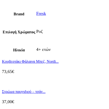
Fresk
Brand
Ροζ
Επιλογή Χρώματος
4+ ετών
Ηλικία
Κουβερτάκι Φάλαινα Μπεζ, Nordi...
73,65
€
Στρώμα παιχνιδιού – τσάν...
37,00
€