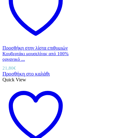
Προσθήκη στην λίστα επιθυμιών
Κουβερτάκι μουσελίνας από 100%
οργανικό ...
21,80
€
Προσθήκη στο καλάθι
Quick View