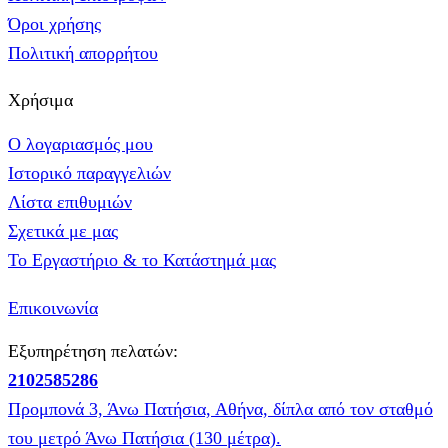
Όροι χρήσης
Πολιτική απορρήτου
Χρήσιμα
Ο λογαριασμός μου
Ιστορικό παραγγελιών
Λίστα επιθυμιών
Σχετικά με μας
Το Εργαστήριο & το Κατάστημά μας
Επικοινωνία
Εξυπηρέτηση πελατών:
2102585286
Προμπονά 3, Άνω Πατήσια, Αθήνα, δίπλα από τον σταθμό
του μετρό Άνω Πατήσια (130 μέτρα).