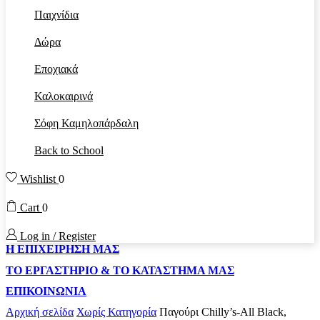
Παιχνίδια
Δώρα
Εποχιακά
Καλοκαιρινά
Σόφη Καμηλοπάρδαλη
Back to School
Wishlist
0
Cart
0
Log in / Register
Η ΕΠΙΧΕΙΡΗΣΗ ΜΑΣ
ΤΟ ΕΡΓΑΣΤΗΡΙΟ & ΤΟ ΚΑΤΑΣΤΗΜΑ ΜΑΣ
ΕΠΙΚΟΙΝΩΝΙΑ
Αρχική σελίδα
Χωρίς Κατηγορία
Παγούρι Chilly’s-All Black,