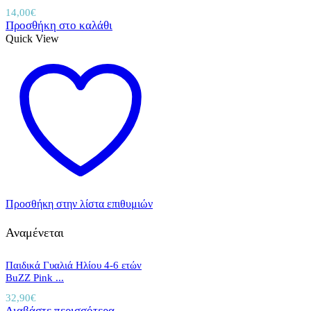
14,00
€
Προσθήκη στο καλάθι
Quick View
Προσθήκη στην λίστα επιθυμιών
Αναμένεται
Παιδικά Γυαλιά Ηλίου 4-6 ετών
BuZZ Pink ...
32,90
€
Διαβάστε περισσότερα