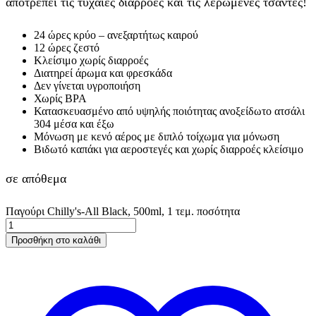
αποτρέπει τις τυχαίες διαρροές και τις λερωμένες τσάντες!
24 ώρες κρύο – ανεξαρτήτως καιρού
12 ώρες ζεστό
Κλείσιμο χωρίς διαρροές
Διατηρεί άρωμα και φρεσκάδα
Δεν γίνεται υγροποιήση
Χωρίς BPA
Κατασκευασμένο από υψηλής ποιότητας ανοξείδωτο ατσάλι
304 μέσα και έξω
Μόνωση με κενό αέρος με διπλό τοίχωμα για μόνωση
Βιδωτό καπάκι για αεροστεγές και χωρίς διαρροές κλείσιμο
σε απόθεμα
Παγούρι Chilly's-All Black, 500ml, 1 τεμ. ποσότητα
Προσθήκη στο καλάθι