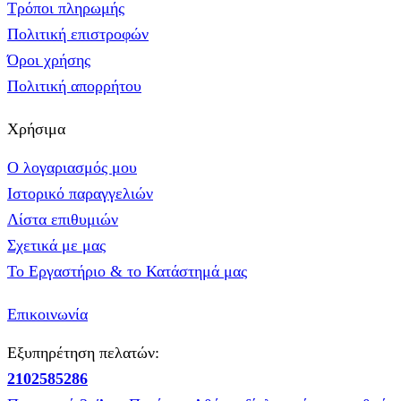
Τρόποι πληρωμής
Πολιτική επιστροφών
Όροι χρήσης
Πολιτική απορρήτου
Χρήσιμα
Ο λογαριασμός μου
Ιστορικό παραγγελιών
Λίστα επιθυμιών
Σχετικά με μας
Το Εργαστήριο & το Κατάστημά μας
Επικοινωνία
Εξυπηρέτηση πελατών:
2102585286