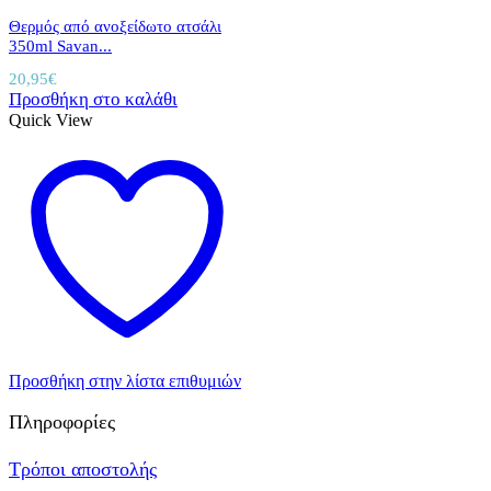
Θερμός από ανοξείδωτο ατσάλι
350ml Savan...
20,95
€
Προσθήκη στο καλάθι
Quick View
Προσθήκη στην λίστα επιθυμιών
Πληροφορίες
Τρόποι αποστολής